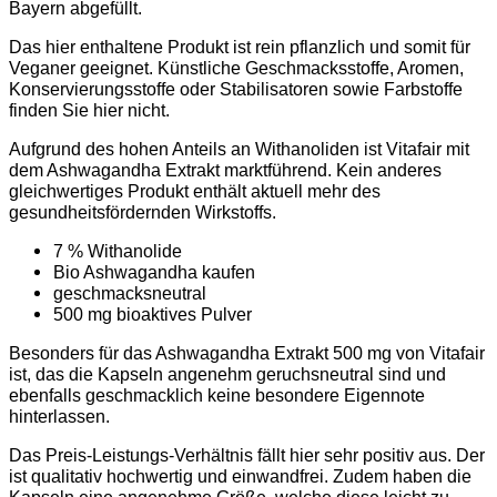
Bayern abgefüllt.
Das hier enthaltene Produkt ist rein pflanzlich und somit für
Veganer geeignet. Künstliche Geschmacksstoffe, Aromen,
Konservierungsstoffe oder Stabilisatoren sowie Farbstoffe
finden Sie hier nicht.
Aufgrund des hohen Anteils an Withanoliden ist Vitafair mit
dem Ashwagandha Extrakt marktführend. Kein anderes
gleichwertiges Produkt enthält aktuell mehr des
gesundheitsfördernden Wirkstoffs.
7 % Withanolide
Bio Ashwagandha kaufen
geschmacksneutral
500 mg bioaktives Pulver
Besonders für das Ashwagandha Extrakt 500 mg von Vitafair
ist, das die Kapseln angenehm geruchsneutral sind und
ebenfalls geschmacklich keine besondere Eigennote
hinterlassen.
Das Preis-Leistungs-Verhältnis fällt hier sehr positiv aus. Der
ist qualitativ hochwertig und einwandfrei. Zudem haben die