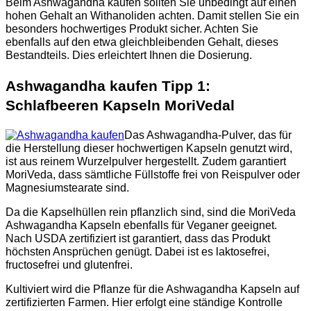
Beim Ashwagandha kaufen sollten Sie unbedingt auf einen
hohen Gehalt an Withanoliden achten. Damit stellen Sie ein
besonders hochwertiges Produkt sicher. Achten Sie
ebenfalls auf den etwa gleichbleibenden Gehalt, dieses
Bestandteils. Dies erleichtert Ihnen die Dosierung.
Ashwagandha kaufen Tipp 1:
Schlafbeeren Kapseln MoriVedal
Das Ashwagandha-Pulver, das für
die Herstellung dieser hochwertigen Kapseln genutzt wird,
ist aus reinem Wurzelpulver hergestellt. Zudem garantiert
MoriVeda, dass sämtliche Füllstoffe frei von Reispulver oder
Magnesiumstearate sind.
Da die Kapselhüllen rein pflanzlich sind, sind die MoriVeda
Ashwagandha Kapseln ebenfalls für Veganer geeignet.
Nach USDA zertifiziert ist garantiert, dass das Produkt
höchsten Ansprüchen genügt. Dabei ist es laktosefrei,
fructosefrei und glutenfrei.
Kultiviert wird die Pflanze für die Ashwagandha Kapseln auf
zertifizierten Farmen. Hier erfolgt eine ständige Kontrolle