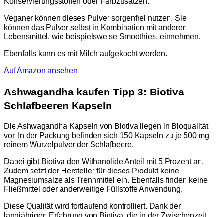
Konservierungsstoffen oder Farbzusätzen.
Veganer können dieses Pulver sorgenfrei nutzen. Sie
können das Pulver selbst in Kombination mit anderen
Lebensmittel, wie beispielsweise Smoothies, einnehmen.
Ebenfalls kann es mit Milch aufgekocht werden.
Auf Amazon ansehen
Ashwagandha kaufen Tipp 3: Biotiva
Schlafbeeren Kapseln
Die Ashwagandha Kapseln von Biotiva liegen in Bioqualität
vor. In der Packung befinden sich 150 Kapseln zu je 500 mg
reinem Wurzelpulver der Schlafbeere.
Dabei gibt Biotiva den Withanolide Anteil mit 5 Prozent an.
Zudem setzt der Hersteller für dieses Produkt keine
Magnesiumsalze als Trennmittel ein. Ebenfalls finden keine
Fließmittel oder anderweitige Füllstoffe Anwendung.
Diese Qualität wird fortlaufend kontrolliert. Dank der
langjährigen Erfahrung von Biotiva, die in der Zwischenzeit