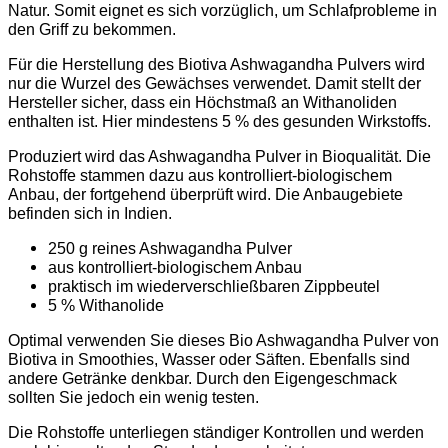
Natur. Somit eignet es sich vorzüglich, um Schlafprobleme in
den Griff zu bekommen.
Für die Herstellung des Biotiva Ashwagandha Pulvers wird
nur die Wurzel des Gewächses verwendet. Damit stellt der
Hersteller sicher, dass ein Höchstmaß an Withanoliden
enthalten ist. Hier mindestens 5 % des gesunden Wirkstoffs.
Produziert wird das Ashwagandha Pulver in Bioqualität. Die
Rohstoffe stammen dazu aus kontrolliert-biologischem
Anbau, der fortgehend überprüft wird. Die Anbaugebiete
befinden sich in Indien.
250 g reines Ashwagandha Pulver
aus kontrolliert-biologischem Anbau
praktisch im wiederverschließbaren Zippbeutel
5 % Withanolide
Optimal verwenden Sie dieses Bio Ashwagandha Pulver von
Biotiva in Smoothies, Wasser oder Säften. Ebenfalls sind
andere Getränke denkbar. Durch den Eigengeschmack
sollten Sie jedoch ein wenig testen.
Die Rohstoffe unterliegen ständiger Kontrollen und werden