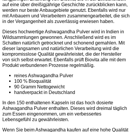
auf eine über dreißigjährige Geschichte zurückblicken kann,
werden nur beste Anbaugebiete genutzt. Ebenfalls wird nur
mit Anbauern und Verarbeitern zusammengearbeitet, die sich
in der Vergangenheit als zuverlässig erwiesen haben.
Dieses hochwertige Ashwagandha Pulver wird in Indien in
Wildsammlungen gewonnen. Anschließend wird es im
Schatten natürlich getrocknet und schonend gemahlen. Mit
dieser langsamen und natürlichen Verarbeitung wird die
kompromisslose Qualität gewährleistet, die der Hersteller
von sich selbst erwartet. Ebenfalls prüft Biovita alle mit dem
Produkt verbundenen Prozesse regelmäßig.
reines Ashwagandha Pulver
100 % Bioqualität
90 Gramm Nettogewicht
handverpackt in Deutschland
In den 150 enthaltenen Kapseln ist das hoch dosierte
Ashwagandha Pulver enthalten. Dieses wird dreimal täglich
zum Essen eingenommen, um ein verbessertes
Lebensgefühl zu gewährleisten.
Wenn Sie beim Ashwagandha kaufen auf eine hohe Qualität