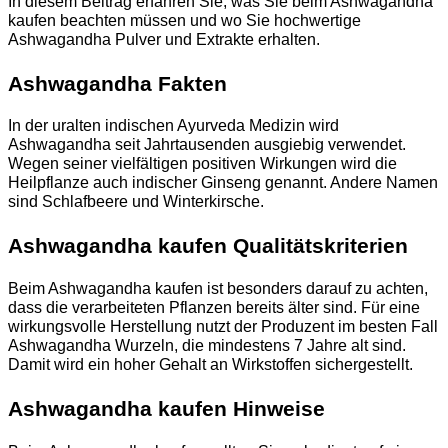
In diesem Beitrag erfahren Sie, was Sie beim Ashwagandha
kaufen beachten müssen und wo Sie hochwertige
Ashwagandha Pulver und Extrakte erhalten.
Ashwagandha Fakten
In der uralten indischen Ayurveda Medizin wird
Ashwagandha seit Jahrtausenden ausgiebig verwendet.
Wegen seiner vielfältigen positiven Wirkungen wird die
Heilpflanze auch indischer Ginseng genannt. Andere Namen
sind Schlafbeere und Winterkirsche.
Ashwagandha kaufen Qualitätskriterien
Beim Ashwagandha kaufen ist besonders darauf zu achten,
dass die verarbeiteten Pflanzen bereits älter sind. Für eine
wirkungsvolle Herstellung nutzt der Produzent im besten Fall
Ashwagandha Wurzeln, die mindestens 7 Jahre alt sind.
Damit wird ein hoher Gehalt an Wirkstoffen sichergestellt.
Ashwagandha kaufen Hinweise