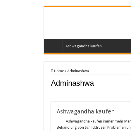
Ashwagandha kaufen
Home
/
Adminashwa
Adminashwa
Ashwagandha kaufen
Ashwagandha kaufen immer mehr Mensc
Behandlung von Schilddrüsen Problemen und